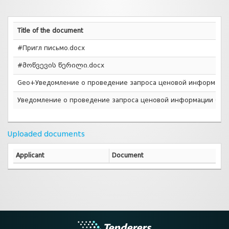
Title of the document
#Пригл письмо.docx
#მოწვევის წერილი.docx
Geo+Уведомление о проведение запроса ценовой информации
Уведомление о проведение запроса ценовой информации (Мат
Uploaded documents
Applicant
Document