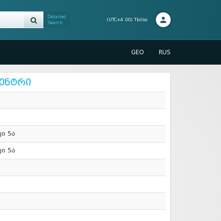
Detailed
(UTC+4.00) Tbilisi
Search
GEO
RUS
ცენტრი
ი 5ა
ი 5ა