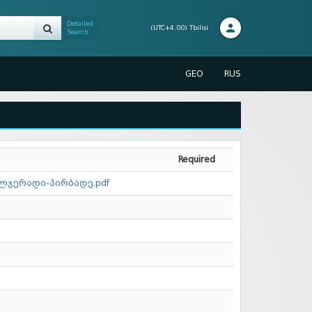
Detailed
(UTC+4.00) Tbilisi
Search
GEO
RUS
Required
ლჯერადი-პირბადე.pdf