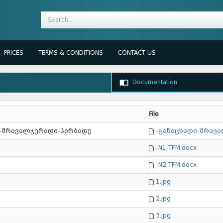
PRICES
TERMS & CONDITIONS
CONTACT US
Documentation
File
ი-მრავალჯერადი-პირბადე
-განაცხადი-მრავა
-N1-TFM.docx
-N2-TFM.docx
1.jpg
2.jpg
3.jpg