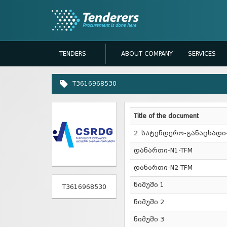
TENDERS
ABOUT COMPANY
SERVICES
T3616968530
Title of the document
2. სატენდერო-განაცხად
დანართი-N1-TFM
დანართი-N2-TFM
ნიმუში 1
T3616968530
ნიმუში 2
ნიმუში 3