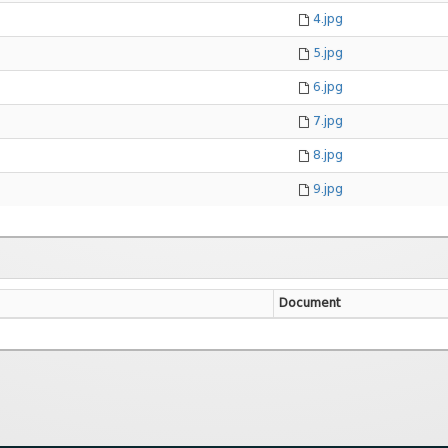
4.jpg
5.jpg
6.jpg
7.jpg
8.jpg
9.jpg
Document