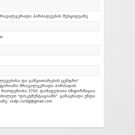
რავალჯერადი პირბადეების შესყიდვაზე
ны
ევებისა და განვითარების ცენტრი“
ეფარიანი მრავალჯერადი პირბადის
ს რაოდენობა 3700. დამატებითი ინფორმაცია
იხილეთ "დოკუმენტაციაში". განაცხადი უნდა
ე: ssdp.csrdg@gmail.com